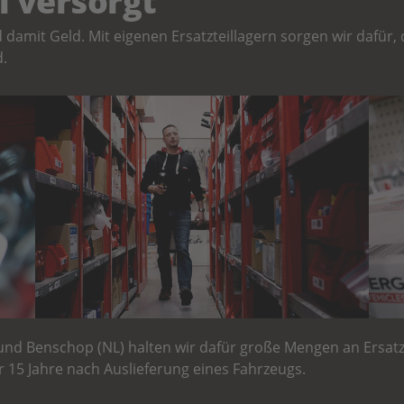
l versorgt
nd damit Geld. Mit eigenen Ersatzteillagern sorgen wir dafü
d.
d Benschop (NL) halten wir dafür große Mengen an Ersatzte
ür 15 Jahre nach Auslieferung eines Fahrzeugs.