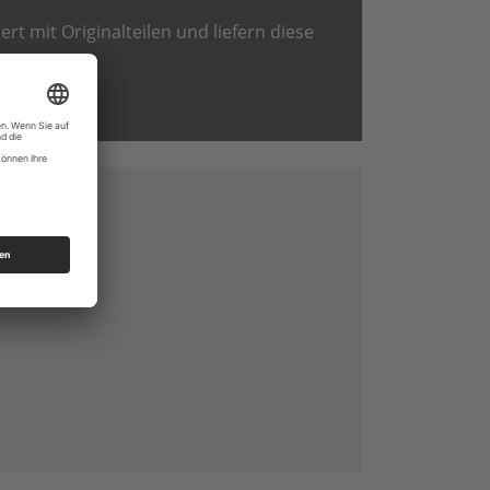
rt mit Originalteilen und liefern diese