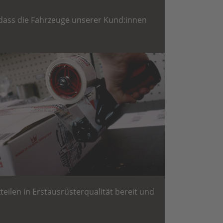
r, dass die Fahrzeuge unserer Kund:innen
ilen in Erstausrüsterqualität bereit und