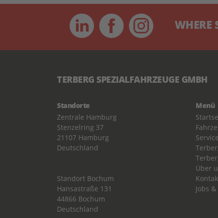
WHERE SPE
TERBERG SPEZIALFAHRZEUGE GMBH
Standorte
Menü
Zentrale Hamburg
Startse
Stenzelring 37
Fahrz
21107 Hamburg
Servic
Deutschland
Terber
Terber
Über 
Standort Bochum
Kontak
Hansastraße 131
Jobs &
44866 Bochum
Deutschland