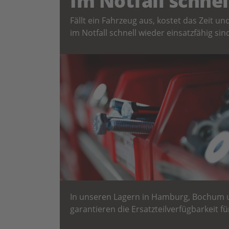
Im Notfall schnel
Fällt ein Fahrzeug aus, kostet das Zeit u
im Notfall schnell wieder einsatzfähig sin
In unseren Lagern in Hamburg, Bochum un
garantieren die Ersatzteilverfügbarkeit f