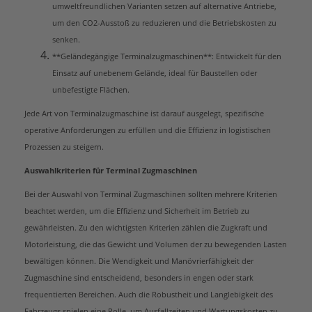
umweltfreundlichen Varianten setzen auf alternative Antriebe,
um den CO2-Ausstoß zu reduzieren und die Betriebskosten zu
senken.
**Geländegängige Terminalzugmaschinen**: Entwickelt für den
Einsatz auf unebenem Gelände, ideal für Baustellen oder
unbefestigte Flächen.
Jede Art von Terminalzugmaschine ist darauf ausgelegt, spezifische
operative Anforderungen zu erfüllen und die Effizienz in logistischen
Prozessen zu steigern.
Auswahlkriterien für Terminal Zugmaschinen
Bei der Auswahl von Terminal Zugmaschinen sollten mehrere Kriterien
beachtet werden, um die Effizienz und Sicherheit im Betrieb zu
gewährleisten. Zu den wichtigsten Kriterien zählen die Zugkraft und
Motorleistung, die das Gewicht und Volumen der zu bewegenden Lasten
bewältigen können. Die Wendigkeit und Manövrierfähigkeit der
Zugmaschine sind entscheidend, besonders in engen oder stark
frequentierten Bereichen. Auch die Robustheit und Langlebigkeit des
Fahrzeugs spielen eine Rolle, um Ausfallzeiten und Wartungskosten zu