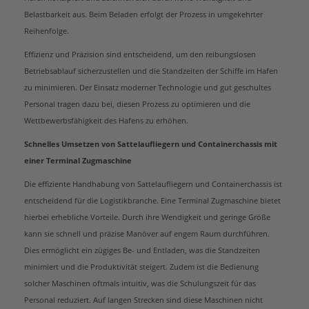
Belastbarkeit aus. Beim Beladen erfolgt der Prozess in umgekehrter
Reihenfolge.
Effizienz und Präzision sind entscheidend, um den reibungslosen
Betriebsablauf sicherzustellen und die Standzeiten der Schiffe im Hafen
zu minimieren. Der Einsatz moderner Technologie und gut geschultes
Personal tragen dazu bei, diesen Prozess zu optimieren und die
Wettbewerbsfähigkeit des Hafens zu erhöhen.
Schnelles Umsetzen von Sattelaufliegern und Containerchassis mit
einer Terminal Zugmaschine
Die effiziente Handhabung von Sattelaufliegern und Containerchassis ist
entscheidend für die Logistikbranche. Eine Terminal Zugmaschine bietet
hierbei erhebliche Vorteile. Durch ihre Wendigkeit und geringe Größe
kann sie schnell und präzise Manöver auf engem Raum durchführen.
Dies ermöglicht ein zügiges Be- und Entladen, was die Standzeiten
minimiert und die Produktivität steigert. Zudem ist die Bedienung
solcher Maschinen oftmals intuitiv, was die Schulungszeit für das
Personal reduziert. Auf langen Strecken sind diese Maschinen nicht