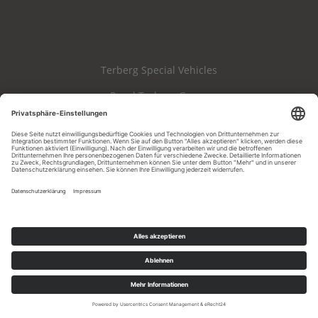
Terberg Special Vehicles
Royal Terberg Group
Haftungsausschluss
Impressum
Datenschutz
AGB & AEB
Cookie-Einstellungen
Whistleblowing
Copyright 2026 Terberg Spezialfahrzeuge GmbH