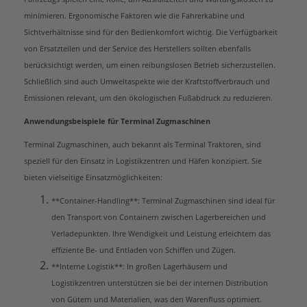
minimieren. Ergonomische Faktoren wie die Fahrerkabine und
Sichtverhältnisse sind für den Bedienkomfort wichtig. Die Verfügbarkeit
von Ersatzteilen und der Service des Herstellers sollten ebenfalls
berücksichtigt werden, um einen reibungslosen Betrieb sicherzustellen.
Schließlich sind auch Umweltaspekte wie der Kraftstoffverbrauch und
Emissionen relevant, um den ökologischen Fußabdruck zu reduzieren.
Anwendungsbeispiele für Terminal Zugmaschinen
Terminal Zugmaschinen, auch bekannt als Terminal Traktoren, sind
speziell für den Einsatz in Logistikzentren und Häfen konzipiert. Sie
bieten vielseitige Einsatzmöglichkeiten:
**Container-Handling**: Terminal Zugmaschinen sind ideal für
den Transport von Containern zwischen Lagerbereichen und
Verladepunkten. Ihre Wendigkeit und Leistung erleichtern das
effiziente Be- und Entladen von Schiffen und Zügen.
**Interne Logistik**: In großen Lagerhäusern und
Logistikzentren unterstützen sie bei der internen Distribution
von Gütern und Materialien, was den Warenfluss optimiert.