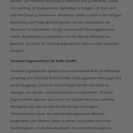
werden, um Probleme frühzeitig zu erkennen und zu beheben. Zudem
ist es wichtig, die Zugmaschine regelmäßig zu reinigen, um Korrosion
und Verschleiß zu minimieren. Mitarbeiter sollten zudem in der richtigen
Bedienung und Pflege geschult werden, um die Lebensdauer der
Maschinen zu maximieren. Ein gut strukturierter Wartungsplan kann
helfen, Ausfallzeiten zu reduzieren und den Betrieb effizienter zu
gestalten. So bleibt die Terminal Zugmaschine stets in einem optimalen
Zustand.
Terminal-Zugmaschinen für RoRo-Schiffe
Terminal-Zugmaschinen spielen eine entscheidende Rolle im effizienten
Umschlag von Fracht auf RoRo-Schiffen. Diese speziellen Fahrzeuge sind
darauf ausgelegt, Container und Anhänger schnell und sicher zu
bewegen, um den Be- und Entladeprozess zu optimieren. Terminal-
Zugmaschinen zeichnen sich durch ihre robuste Bauweise und hohe
Wendigkeit aus, was sie ideal für den Einsatz in beengten
Hafenbereichen macht. Sie sind mit leistungsstarken Motoren
ausgestattet, um schwere Lasten zu ziehen, und bieten eine hohe
Zuverlässigkeit, um die Betriebsabläufe ohne Unterbrechungen zu