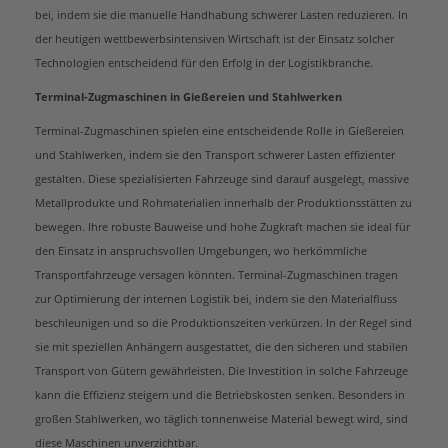
bei, indem sie die manuelle Handhabung schwerer Lasten reduzieren. In
der heutigen wettbewerbsintensiven Wirtschaft ist der Einsatz solcher
Technologien entscheidend für den Erfolg in der Logistikbranche.
Terminal-Zugmaschinen in Gießereien und Stahlwerken
Terminal-Zugmaschinen spielen eine entscheidende Rolle in Gießereien
und Stahlwerken, indem sie den Transport schwerer Lasten effizienter
gestalten. Diese spezialisierten Fahrzeuge sind darauf ausgelegt, massive
Metallprodukte und Rohmaterialien innerhalb der Produktionsstätten zu
bewegen. Ihre robuste Bauweise und hohe Zugkraft machen sie ideal für
den Einsatz in anspruchsvollen Umgebungen, wo herkömmliche
Transportfahrzeuge versagen könnten. Terminal-Zugmaschinen tragen
zur Optimierung der internen Logistik bei, indem sie den Materialfluss
beschleunigen und so die Produktionszeiten verkürzen. In der Regel sind
sie mit speziellen Anhängern ausgestattet, die den sicheren und stabilen
Transport von Gütern gewährleisten. Die Investition in solche Fahrzeuge
kann die Effizienz steigern und die Betriebskosten senken. Besonders in
großen Stahlwerken, wo täglich tonnenweise Material bewegt wird, sind
diese Maschinen unverzichtbar.