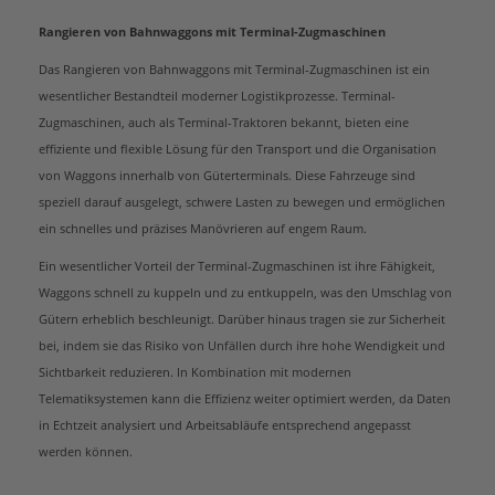
Rangieren von Bahnwaggons mit Terminal-Zugmaschinen
Das Rangieren von Bahnwaggons mit Terminal-Zugmaschinen ist ein
wesentlicher Bestandteil moderner Logistikprozesse. Terminal-
Zugmaschinen, auch als Terminal-Traktoren bekannt, bieten eine
effiziente und flexible Lösung für den Transport und die Organisation
von Waggons innerhalb von Güterterminals. Diese Fahrzeuge sind
speziell darauf ausgelegt, schwere Lasten zu bewegen und ermöglichen
ein schnelles und präzises Manövrieren auf engem Raum.
Ein wesentlicher Vorteil der Terminal-Zugmaschinen ist ihre Fähigkeit,
Waggons schnell zu kuppeln und zu entkuppeln, was den Umschlag von
Gütern erheblich beschleunigt. Darüber hinaus tragen sie zur Sicherheit
bei, indem sie das Risiko von Unfällen durch ihre hohe Wendigkeit und
Sichtbarkeit reduzieren. In Kombination mit modernen
Telematiksystemen kann die Effizienz weiter optimiert werden, da Daten
in Echtzeit analysiert und Arbeitsabläufe entsprechend angepasst
werden können.