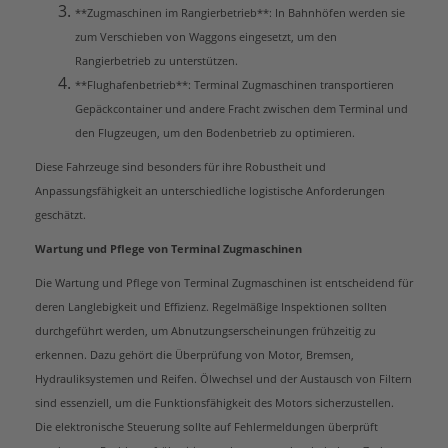
**Zugmaschinen im Rangierbetrieb**: In Bahnhöfen werden sie
zum Verschieben von Waggons eingesetzt, um den
Rangierbetrieb zu unterstützen.
**Flughafenbetrieb**: Terminal Zugmaschinen transportieren
Gepäckcontainer und andere Fracht zwischen dem Terminal und
den Flugzeugen, um den Bodenbetrieb zu optimieren.
Diese Fahrzeuge sind besonders für ihre Robustheit und
Anpassungsfähigkeit an unterschiedliche logistische Anforderungen
geschätzt.
Wartung und Pflege von Terminal Zugmaschinen
Die Wartung und Pflege von Terminal Zugmaschinen ist entscheidend für
deren Langlebigkeit und Effizienz. Regelmäßige Inspektionen sollten
durchgeführt werden, um Abnutzungserscheinungen frühzeitig zu
erkennen. Dazu gehört die Überprüfung von Motor, Bremsen,
Hydrauliksystemen und Reifen. Ölwechsel und der Austausch von Filtern
sind essenziell, um die Funktionsfähigkeit des Motors sicherzustellen.
Die elektronische Steuerung sollte auf Fehlermeldungen überprüft