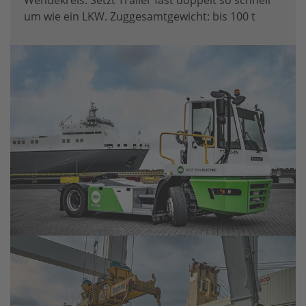
Wendekreis. Setzt Trailer fast doppelt so schnell
um wie ein LKW. Zuggesamtgewicht: bis 100 t