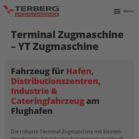
Menu
Terminal Zugmaschine
– YT Zugmaschine
Fahrzeug für
Hafen,
Distributionszentren,
Industrie &
Cateringfahrzeug
am
Flughafen
Die robuste Terminal Zugmaschine mit kleinem