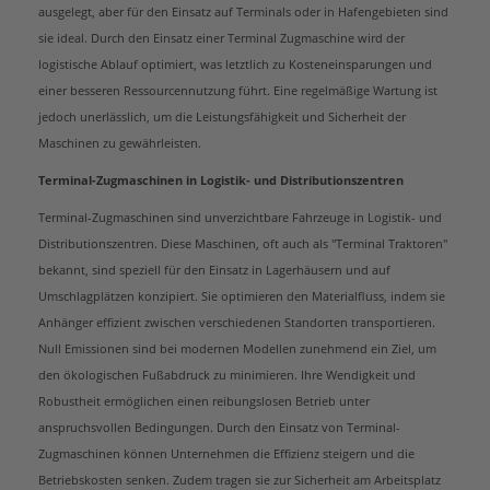
ausgelegt, aber für den Einsatz auf Terminals oder in Hafengebieten sind
sie ideal. Durch den Einsatz einer Terminal Zugmaschine wird der
logistische Ablauf optimiert, was letztlich zu Kosteneinsparungen und
einer besseren Ressourcennutzung führt. Eine regelmäßige Wartung ist
jedoch unerlässlich, um die Leistungsfähigkeit und Sicherheit der
Maschinen zu gewährleisten.
Terminal-Zugmaschinen in Logistik- und Distributionszentren
Terminal-Zugmaschinen sind unverzichtbare Fahrzeuge in Logistik- und
Distributionszentren. Diese Maschinen, oft auch als "Terminal Traktoren"
bekannt, sind speziell für den Einsatz in Lagerhäusern und auf
Umschlagplätzen konzipiert. Sie optimieren den Materialfluss, indem sie
Anhänger effizient zwischen verschiedenen Standorten transportieren.
Null Emissionen sind bei modernen Modellen zunehmend ein Ziel, um
den ökologischen Fußabdruck zu minimieren. Ihre Wendigkeit und
Robustheit ermöglichen einen reibungslosen Betrieb unter
anspruchsvollen Bedingungen. Durch den Einsatz von Terminal-
Zugmaschinen können Unternehmen die Effizienz steigern und die
Betriebskosten senken. Zudem tragen sie zur Sicherheit am Arbeitsplatz