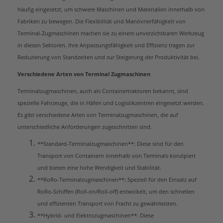
häufig eingesetzt, um schwere Maschinen und Materialien innerhalb von
Fabriken zu bewegen. Die Flexibilität und Manövrierfähigkeit von
Terminal-Zugmaschinen machen sie zu einem unverzichtbaren Werkzeug
in diesen Sektoren. Ihre Anpassungsfähigkeit und Effizienz tragen zur
Reduzierung von Standzeiten und zur Steigerung der Produktivität bei.
Verschiedene Arten von Terminal Zugmaschinen
Terminalzugmaschinen, auch als Containertraktoren bekannt, sind
spezielle Fahrzeuge, die in Häfen und Logistikzentren eingesetzt werden.
Es gibt verschiedene Arten von Terminalzugmaschinen, die auf
unterschiedliche Anforderungen zugeschnitten sind.
**Standard-Terminalzugmaschinen**: Diese sind für den
Transport von Containern innerhalb von Terminals konzipiert
und bieten eine hohe Wendigkeit und Stabilität.
**RoRo-Terminalzugmaschinen**: Speziell für den Einsatz auf
RoRo-Schiffen (Roll-on/Roll-off) entwickelt, um den schnellen
und effizienten Transport von Fracht zu gewährleisten.
**Hybrid- und Elektrozugmaschinen**: Diese