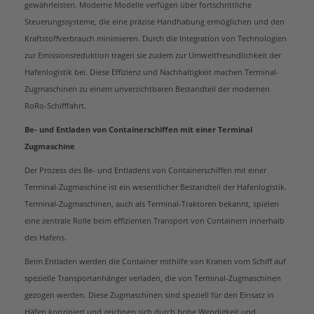
gewährleisten. Moderne Modelle verfügen über fortschrittliche
Steuerungssysteme, die eine präzise Handhabung ermöglichen und den
Kraftstoffverbrauch minimieren. Durch die Integration von Technologien
zur Emissionsreduktion tragen sie zudem zur Umweltfreundlichkeit der
Hafenlogistik bei. Diese Effizienz und Nachhaltigkeit machen Terminal-
Zugmaschinen zu einem unverzichtbaren Bestandteil der modernen
RoRo-Schifffahrt.
Be- und Entladen von Containerschiffen mit einer Terminal
Zugmaschine
Der Prozess des Be- und Entladens von Containerschiffen mit einer
Terminal-Zugmaschine ist ein wesentlicher Bestandteil der Hafenlogistik.
Terminal-Zugmaschinen, auch als Terminal-Traktoren bekannt, spielen
eine zentrale Rolle beim effizienten Transport von Containern innerhalb
des Hafens.
Beim Entladen werden die Container mithilfe von Kranen vom Schiff auf
spezielle Transportanhänger verladen, die von Terminal-Zugmaschinen
gezogen werden. Diese Zugmaschinen sind speziell für den Einsatz in
Häfen konzipiert und zeichnen sich durch hohe Wendigkeit und