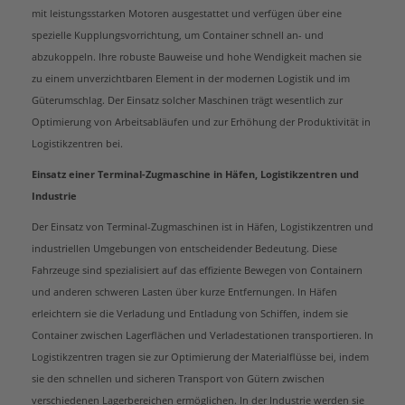
mit leistungsstarken Motoren ausgestattet und verfügen über eine
spezielle Kupplungsvorrichtung, um Container schnell an- und
abzukoppeln. Ihre robuste Bauweise und hohe Wendigkeit machen sie
zu einem unverzichtbaren Element in der modernen Logistik und im
Güterumschlag. Der Einsatz solcher Maschinen trägt wesentlich zur
Optimierung von Arbeitsabläufen und zur Erhöhung der Produktivität in
Logistikzentren bei.
Einsatz einer Terminal-Zugmaschine in Häfen, Logistikzentren und
Industrie
Der Einsatz von Terminal-Zugmaschinen ist in Häfen, Logistikzentren und
industriellen Umgebungen von entscheidender Bedeutung. Diese
Fahrzeuge sind spezialisiert auf das effiziente Bewegen von Containern
und anderen schweren Lasten über kurze Entfernungen. In Häfen
erleichtern sie die Verladung und Entladung von Schiffen, indem sie
Container zwischen Lagerflächen und Verladestationen transportieren. In
Logistikzentren tragen sie zur Optimierung der Materialflüsse bei, indem
sie den schnellen und sicheren Transport von Gütern zwischen
verschiedenen Lagerbereichen ermöglichen. In der Industrie werden sie