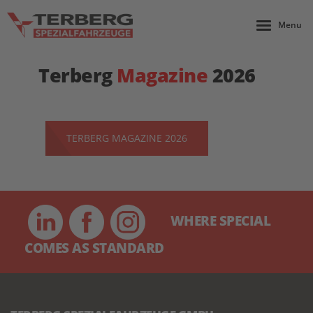
Menu
Terberg
Magazine
2026
TERBERG MAGAZINE 2026
WHERE SPECIAL
COMES AS STANDARD