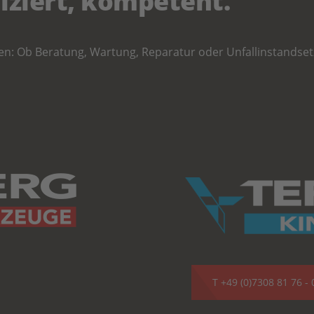
iziert, kompetent.
: Ob Beratung, Wartung, Reparatur oder Unfallinstandsetzu
T +49 (0)7308 81 76 - 