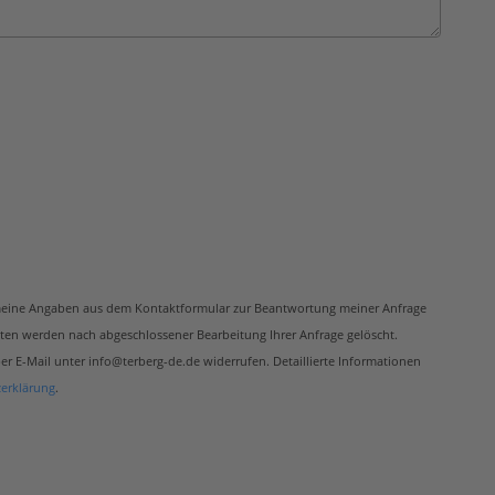
meine Angaben aus dem Kontaktformular zur Beantwortung meiner Anfrage
ten werden nach abgeschlossener Bearbeitung Ihrer Anfrage gelöscht.
per E-Mail unter info@terberg-de.de widerrufen. Detaillierte Informationen
erklärung
.