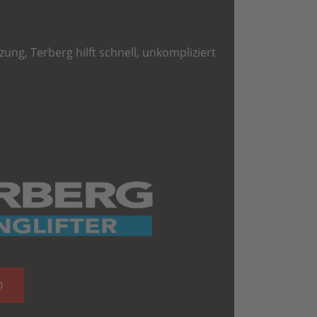
ng, Terberg hilft schnell, unkompliziert
0