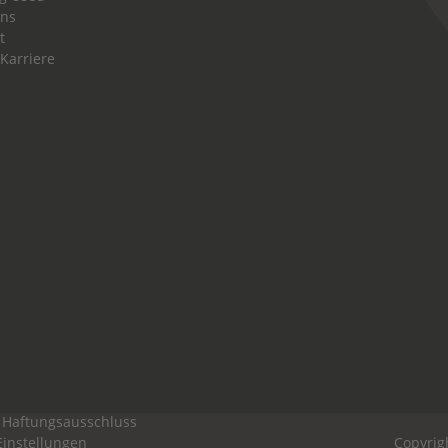
uns
t
 Karriere
Haftungsausschluss
Einstellungen
Copyrig