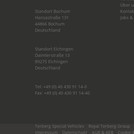
Über 
Standort Bochum
Kontak
Hansastraße 131
Jobs &
44866 Bochum
Deutschland
Standort Elchingen
Daimlerstraße 13
89275 Elchingen
Deutschland
Tel: +49 (0) 40 430 91 14-0
Fax: +49 (0) 40 430 91 14-40
Terberg Special Vehicles
Royal Terberg Group
Impressum
Datenschutz
AGB & AEB
Cookie-