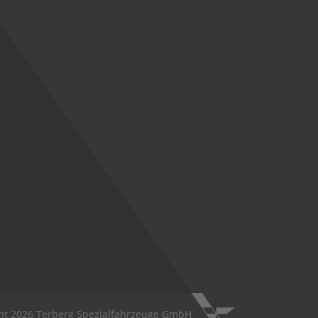
ht 2026 Terberg Spezialfahrzeuge GmbH