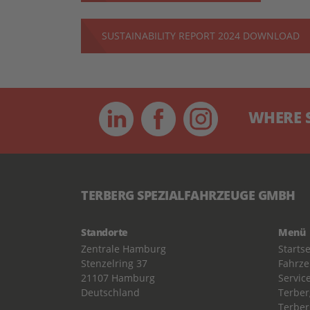
SUSTAINABILITY REPORT 2024 DOWNLOAD
WHERE SPE
TERBERG SPEZIALFAHRZEUGE GMBH
Standorte
Menü
Zentrale Hamburg
Startse
Stenzelring 37
Fahrz
21107 Hamburg
Servic
Deutschland
Terber
Terber