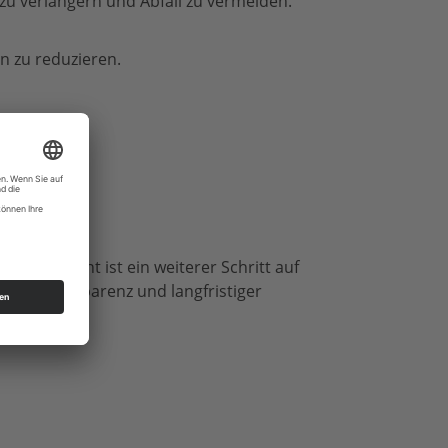
 verlängern und Abfall zu vermeiden.
 zu reduzieren.
eser Bericht ist ein weiterer Schritt auf
s zu Transparenz und langfristiger