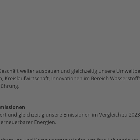
r Geschäft weiter ausbauen und gleichzeitig unsere Umweltbe
n, Kreislaufwirtschaft, Innovationen im Bereich Wasserstof
führung.
Emissionen
t und gleichzeitig unsere Emissionen im Vergleich zu 2023
 erneuerbarer Energien.