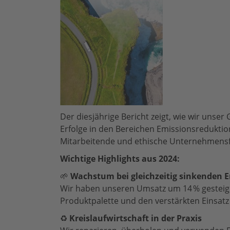
Der diesjährige Bericht zeigt, wie wir unse
Erfolge in den Bereichen Emissionsreduktio
Mitarbeitende und ethische Unternehmens
Wichtige Highlights aus 2024:
🌱
Wachstum bei gleichzeitig sinkenden 
Wir haben unseren Umsatz um 14 % gesteiger
Produktpalette und den verstärkten Einsatz
♻️
Kreislaufwirtschaft in der Praxis