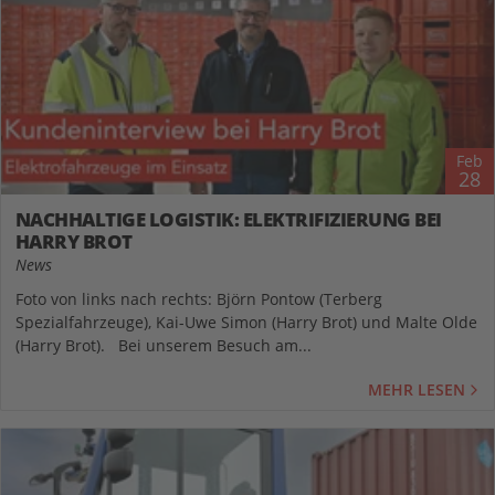
Feb
28
NACHHALTIGE LOGISTIK: ELEKTRIFIZIERUNG BEI
HARRY BROT
News
Foto von links nach rechts: Björn Pontow (Terberg
Spezialfahrzeuge), Kai-Uwe Simon (Harry Brot) und Malte Olde
(Harry Brot). Bei unserem Besuch am...
MEHR LESEN